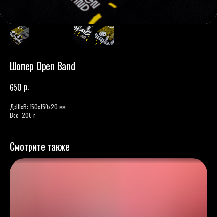
Шопер Open Band
р.
650
ДxШxВ: 150x150x20 мм
Вес: 200 г
Смотрите также