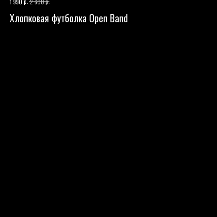
р.
р.
1 990
2 600
Хлопковая футболка Open Band