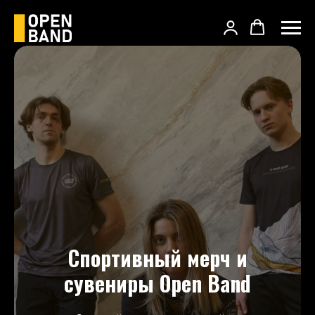
Спортивный мерч и
сувениры Open Band