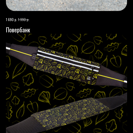
р.
р.
1 690
1 990
Повербанк