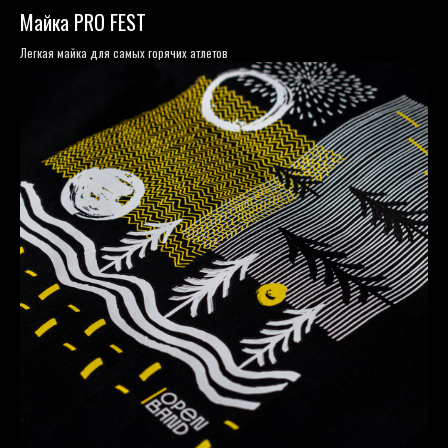
Майка PRO FEST
Легкая майка для самых горячих атлетов