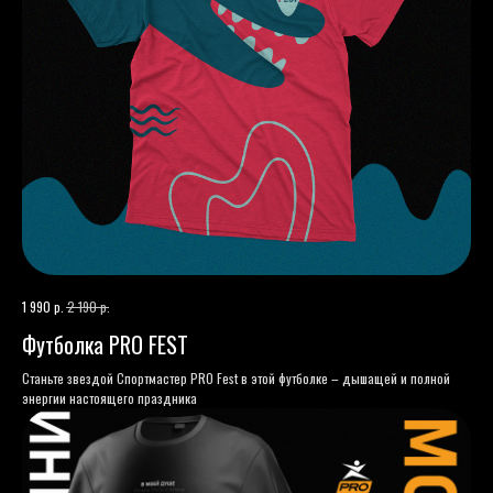
р.
р.
1 990
2 190
Футболка PRO FEST
Станьте звездой Спортмастер PRO Fest в этой футболке – дышащей и полной
энергии настоящего праздника