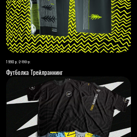
р.
р.
1 990
2 190
Футболка Трейлраннинг