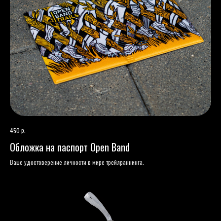
р.
450
Обложка на паспорт Open Band
Ваше удостоверение личности в мире трейлраннинга.