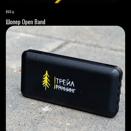
р.
650
Шопер Open Band