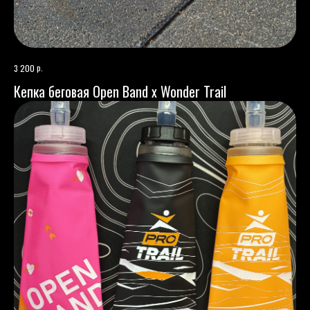
р.
3 200
Кепка беговая Open Band x Wonder Trail