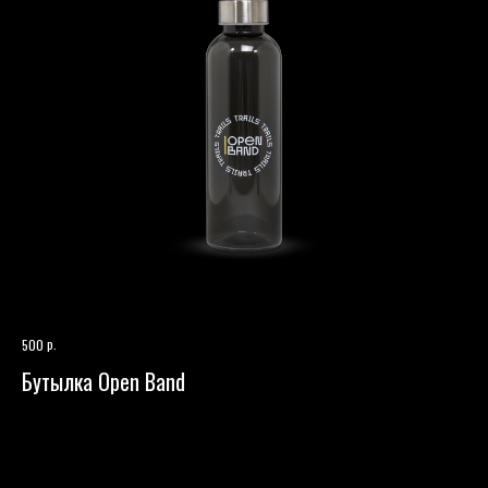
р.
500
Бутылка Open Band