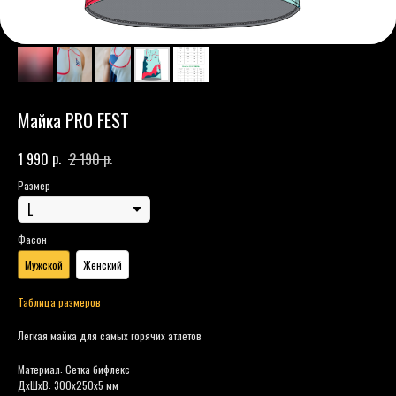
Майка PRO FEST
р.
р.
1 990
2 190
Размер
Фасон
Мужской
Женский
Таблица размеров
Легкая майка для самых горячих атлетов
Материал: Сетка бифлекс
ДxШxВ: 300x250x5 мм